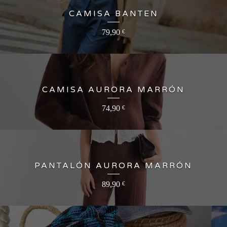
CAMISA BANTEN
79,90
€
CAMISA AURORA MARRÓN
74,90
€
PANTALÓN AURORA MARRÓN
89,90
€