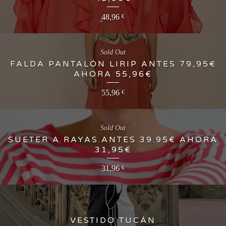
48,96
€
Sold Out
FALDA PANTALÓN LIRIP ANTES 79,95€
AHORA 55,96€
55,96
€
Sold Out
SUETER A RAYAS.ANTES 39.95€ AHORA
31,95€
31,96
€
VESTIDO TUCÁN