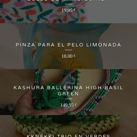
19,95
€
PINZA PARA EL PELO LIMONADA
18,00
€
KASHURA BALLERINA HIGH BASIL
GREEN
149,95
€
KKNEKKI TRIO EN VERDES