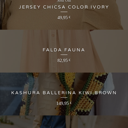
Sold Out
JERSEY CHICSA COLOR IVORY
49,95
€
FALDA FAUNA
82,95
€
KASHURA BALLERINA KIWI BROWN
149,95
€