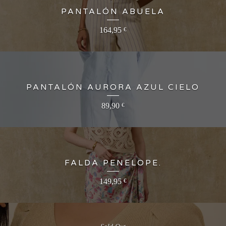
PANTALÓN ABUELA
164,95
€
PANTALÓN AURORA AZUL CIELO
89,90
€
FALDA PENELOPE.
149,95
€