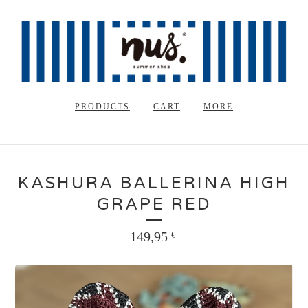
PRODUCTS
CART
MORE
KASHURA BALLERINA HIGH
GRAPE RED
149,95
€