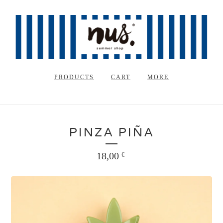
PRODUCTS
CART
MORE
PINZA PIÑA
18,00
€