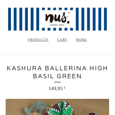
PRODUCTS
CART
MORE
KASHURA BALLERINA HIGH
BASIL GREEN
149,95
€