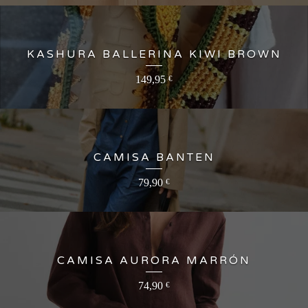
KASHURA BALLERINA KIWI BROWN
149,95
€
CAMISA BANTEN
79,90
€
CAMISA AURORA MARRÓN
74,90
€