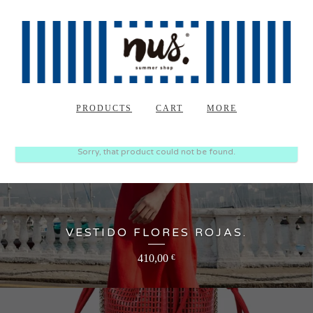
PRODUCTS
CART
MORE
Sorry, that product could not be found.
VESTIDO FLORES ROJAS.
410,00
€