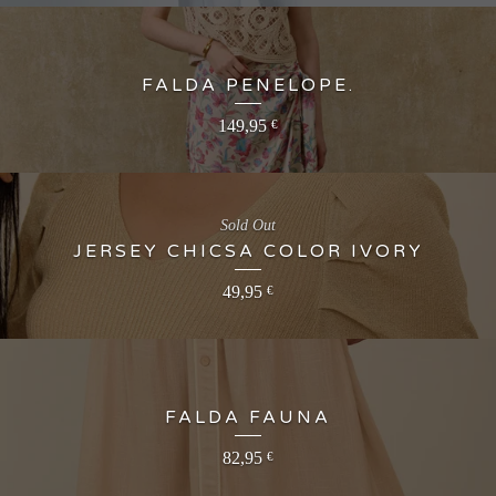
FALDA PENELOPE.
149,95
€
Sold Out
JERSEY CHICSA COLOR IVORY
49,95
€
FALDA FAUNA
82,95
€