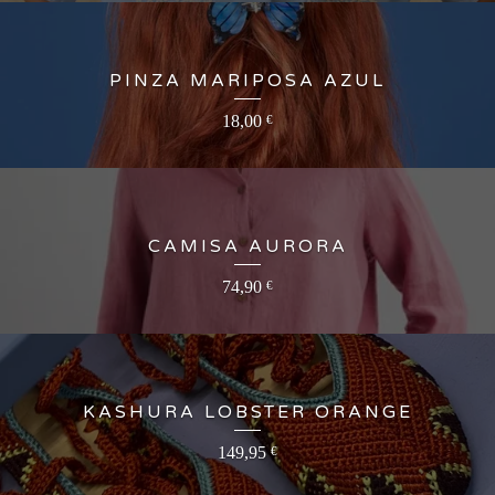
PINZA MARIPOSA AZUL
18,00
€
CAMISA AURORA
74,90
€
KASHURA LOBSTER ORANGE
149,95
€