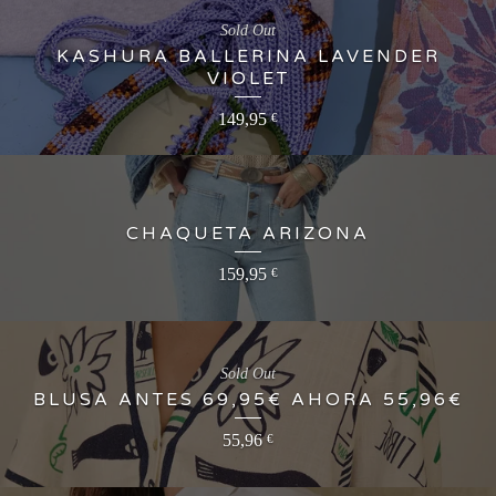
Sold Out
KASHURA BALLERINA LAVENDER
VIOLET
149,95
€
CHAQUETA ARIZONA
159,95
€
Sold Out
BLUSA ANTES 69,95€ AHORA 55,96€
55,96
€