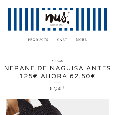
PRODUCTS
CART
MORE
On Sale
NERANE DE NAGUISA ANTES
125€ AHORA 62,50€
62,50
€