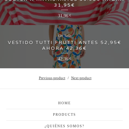
31,95€
31,96
€
On Sale
VESTIDO TUTTI FRUTTI ANTES 52,95€
AHORA 42,36€
42,36
€
Previous product
Next product
HOME
PRODUCTS
¿QUIÉNES SOMOS?