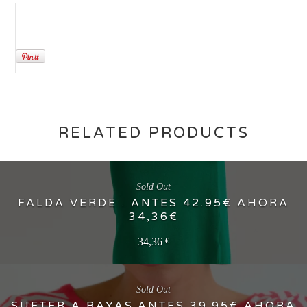
RELATED PRODUCTS
Sold Out
FALDA VERDE . ANTES 42.95€ AHORA
34,36€
34,36
€
Sold Out
SUETER A RAYAS.ANTES 39.95€ AHORA