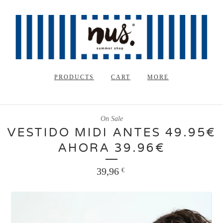
PRODUCTS
CART
MORE
On Sale
VESTIDO MIDI ANTES 49.95€
AHORA 39.96€
39,96
€