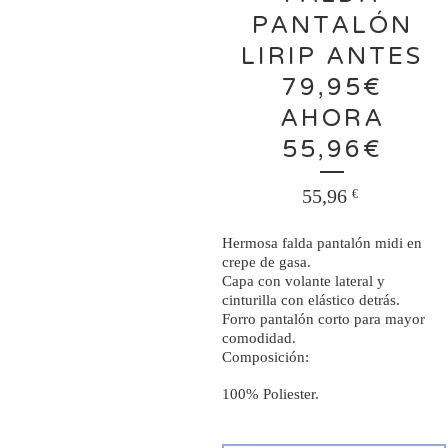
PANTALÓN
LIRIP ANTES
79,95€
AHORA
55,96€
55,96
€
Hermosa falda pantalón midi en
crepe de gasa.
Capa con volante lateral y
cinturilla con elástico detrás.
Forro pantalón corto para mayor
comodidad.
Composición:
100% Poliester.