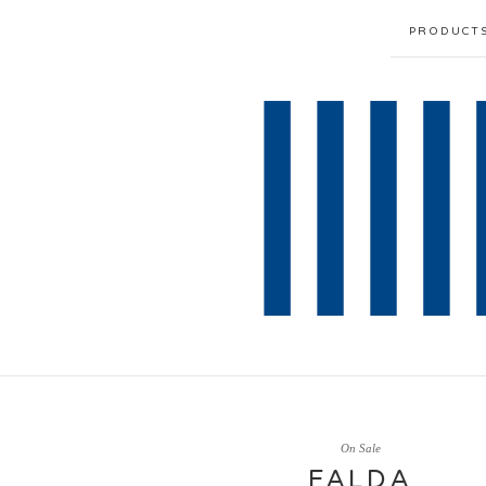
PRODUCT
On Sale
FALDA