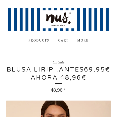
PRODUCTS
CART
MORE
On Sale
BLUSA LIRIP .ANTES69,95€
AHORA 48,96€
48,96
€