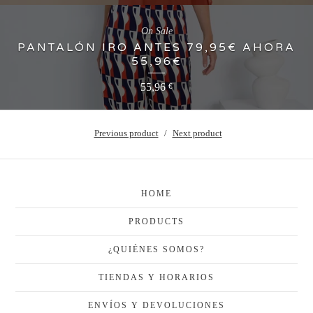
On Sale
PANTALÓN IRO ANTES 79,95€ AHORA
55,96€
55,96
€
Previous product
Next product
HOME
PRODUCTS
¿QUIÉNES SOMOS?
TIENDAS Y HORARIOS
ENVÍOS Y DEVOLUCIONES