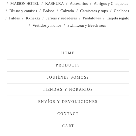
MAISON HOTEL
KASHURA
Accesorios
Abrigos y Chaquetas
Blusas y camisas
Bolsos
Calzado
Camisetas y tops
Chalecos
Faldas
Kknekki
Jerséis y sudaderas
Pantalones
Tarjeta regalo
Vestidos y monos
Swimwear y Beachwear
HOME
PRODUCTS
¿QUIÉNES SOMOS?
TIENDAS Y HORARIOS
ENVÍOS Y DEVOLUCIONES
CONTACT
CART