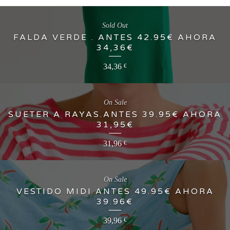
Sold Out
FALDA VERDE . ANTES 42.95€ AHORA
34,36€
34,36
€
On Sale
SUETER A RAYAS.ANTES 39.95€ AHORA
31,95€
31,96
€
On Sale
VESTIDO MIDI ANTES 49.95€ AHORA
39.96€
39,96
€