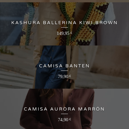
KASHURA BALLERINA KIWI BROWN
149,95
€
CAMISA BANTEN
79,90
€
CAMISA AURORA MARRÓN
74,90
€