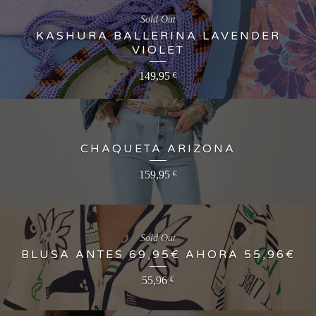
Sold Out
KASHURA BALLERINA LAVENDER
VIOLET
149,95
€
CHAQUETA ARIZONA
159,95
€
Sold Out
BLUSA ANTES 69,95€ AHORA 55,96€
55,96
€