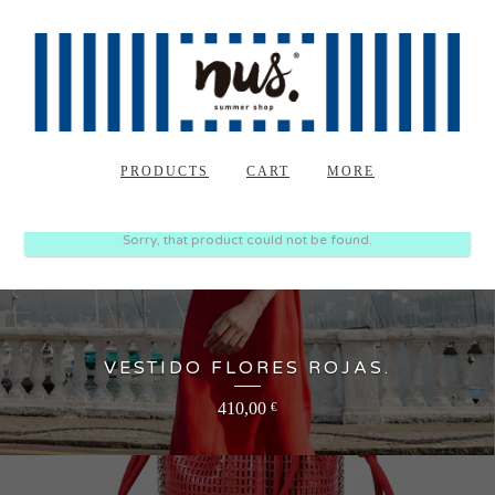
PRODUCTS
CART
MORE
Sorry, that product could not be found.
VESTIDO FLORES ROJAS.
410,00
€