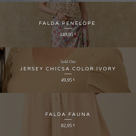
FALDA PENELOPE.
149,95
€
Sold Out
JERSEY CHICSA COLOR IVORY
49,95
€
FALDA FAUNA
82,95
€