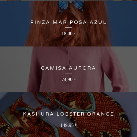
PINZA MARIPOSA AZUL
18,00
€
CAMISA AURORA
74,90
€
KASHURA LOBSTER ORANGE
149,95
€