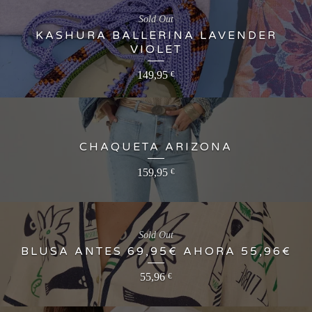
Sold Out
KASHURA BALLERINA LAVENDER
VIOLET
149,95
€
CHAQUETA ARIZONA
159,95
€
Sold Out
BLUSA ANTES 69,95€ AHORA 55,96€
55,96
€