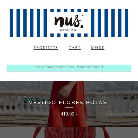
PRODUCTS
CART
MORE
Sorry, that product could not be found.
VESTIDO FLORES ROJAS.
410,00
€