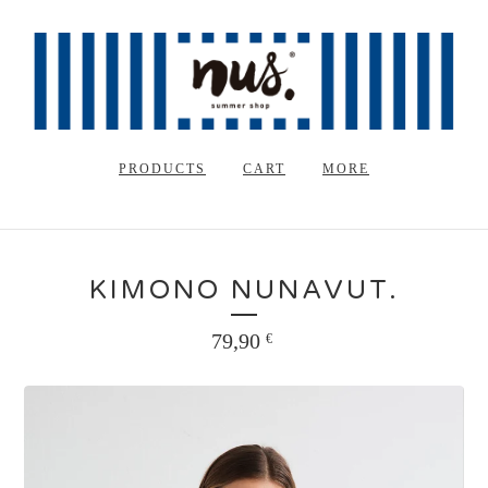
PRODUCTS
CART
MORE
KIMONO NUNAVUT.
79,90
€