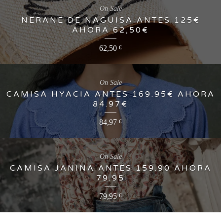
On Sale
NERANE DE NAGUISA ANTES 125€
AHORA 62,50€
62,50
€
On Sale
CAMISA HYACIA ANTES 169.95€ AHORA
84.97€
84,97
€
On Sale
CAMISA JANINA ANTES 159.90 AHORA
79.95
79,95
€