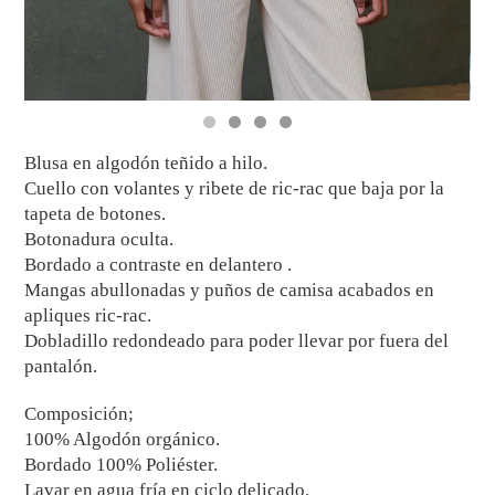
Blusa en algodón teñido a hilo.
Cuello con volantes y ribete de ric-rac que baja por la
tapeta de botones.
Botonadura oculta.
Bordado a contraste en delantero .
Mangas abullonadas y puños de camisa acabados en
apliques ric-rac.
Dobladillo redondeado para poder llevar por fuera del
pantalón.
Composición;
100% Algodón orgánico.
Bordado 100% Poliéster.
Lavar en agua fría en ciclo delicado.