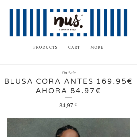
PRODUCTS
CART
MORE
On Sale
BLUSA CORA ANTES 169.95€
AHORA 84.97€
84,97
€