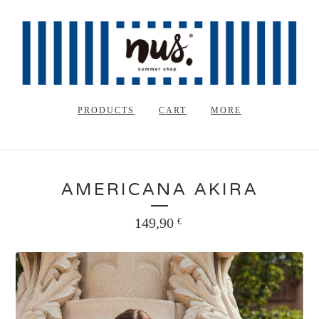
PRODUCTS
CART
MORE
AMERICANA AKIRA
149,90
€